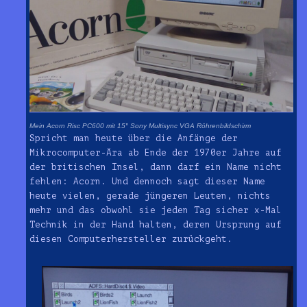
Mein Acorn Risc PC600 mit 15″ Sony Multisync VGA Röhrenbildschirm
Spricht man heute über die Anfänge der
Mikrocomputer-Ära ab Ende der 1970er Jahre auf
der britischen Insel, dann darf ein Name nicht
fehlen: Acorn. Und dennoch sagt dieser Name
heute vielen, gerade jüngeren Leuten, nichts
mehr und das obwohl sie jeden Tag sicher x-Mal
Technik in der Hand halten, deren Ursprung auf
diesen Computerhersteller zurückgeht.