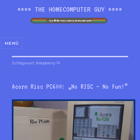
MENÜ
**** THE HOMECOMPUTER
Schlagwort:
Raspberry Pi
GUY ****
Acorn Risc PC600: „No RISC – No Fun!“