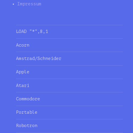
Impressum
LOAD “*“,8,1
Acorn
Amstrad/Schneider
Apple
Atari
Commodore
Portable
Robotron